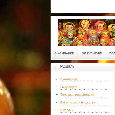
О КОМПАНИИ
ОБ КУЛЬТУРЕ
ПО
РАЗДЕЛЫ
О компании
Об культуре
Полезная информация
Всё о людях и искусстве
О Росиии