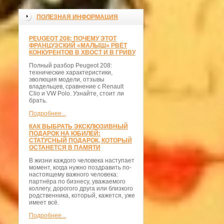
>
ПОЛЕЗНАЯ ИНФОРМАЦИЯ
PEUGEOT 208: ПОЧЕМУ ЭТОТ
ФРАНЦУЗСКИЙ «МАЛЫШ» РВЁТ
КОНКУРЕНТОВ В ХВОСТ И В ГРИВУ
Полный разбор Peugeot 208:
технические характеристики,
эволюция модели, отзывы
владельцев, сравнение с Renault
Clio и VW Polo. Узнайте, стоит ли
брать.
Подробнее...
КАК ВЫБРАТЬ ЭКСКЛЮЗИВНЫЙ
ПОДАРОК НА ЮБИЛЕЙ:
СТАТУСНЫЙ ПОДАРОК, КОТОРЫЙ
ОСТАНЕТСЯ В ПАМЯТИ
В жизни каждого человека наступает
момент, когда нужно поздравить по-
настоящему важного человека:
партнёра по бизнесу, уважаемого
коллегу, дорогого друга или близкого
родственника, который, кажется, уже
имеет всё.
Подробнее...