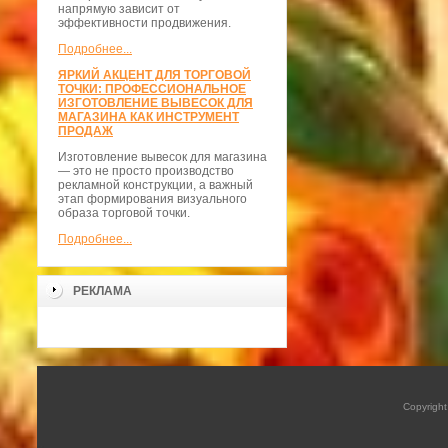
напрямую зависит от
эффективности продвижения.
Подробнее...
ЯРКИЙ АКЦЕНТ ДЛЯ ТОРГОВОЙ
ТОЧКИ: ПРОФЕССИОНАЛЬНОЕ
ИЗГОТОВЛЕНИЕ ВЫВЕСОК ДЛЯ
МАГАЗИНА КАК ИНСТРУМЕНТ
ПРОДАЖ
Изготовление вывесок для магазина
— это не просто производство
рекламной конструкции, а важный
этап формирования визуального
образа торговой точки.
Подробнее...
РЕКЛАМА
Copyrigh