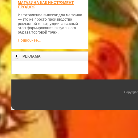
МАГАЗИНА КАК ИНСТРУМЕНТ
ПРОДАЖ
Изготовление вывесок для магазина
— это не просто производство
рекламной конструкции, а важный
этап формирования визуального
образа торговой точки.
Подробнее...
РЕКЛАМА
Copyrigh