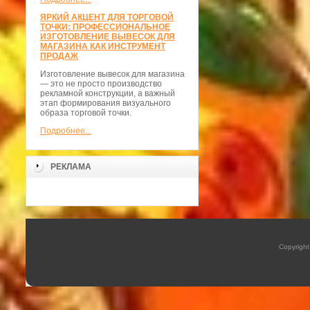
ЯРКИЙ АКЦЕНТ ДЛЯ ТОРГОВОЙ
ТОЧКИ: ПРОФЕССИОНАЛЬНОЕ
ИЗГОТОВЛЕНИЕ ВЫВЕСОК ДЛЯ
МАГАЗИНА КАК ИНСТРУМЕНТ
ПРОДАЖ
Изготовление вывесок для магазина
— это не просто производство
рекламной конструкции, а важный
этап формирования визуального
образа торговой точки.
Подробнее...
РЕКЛАМА
Copyrigh